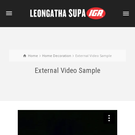
Home
Home Decoration
External Video Sample
External Video Sample