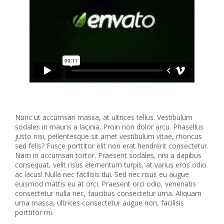
Nunc ut accumsan massa, at ultrices tellus. Vestibulum
sodales in mauris a lacinia. Proin non dolor arcu. Phasellus
justo nisi, pellentesque sit amet vestibulum vitae, rhoncus
sed felis? Fusce porttitor elit non erat hendrerit consectetur.
Nam in accumsan tortor. Praesent sodales, nisi a dapibus
consequat, velit risus elementum turpis, at varius eros odio
ac lacus! Nulla nec facilisis dui. Sed nec risus eu augue
euismod mattis eu at orci. Praesent orci odio, venenatis
consectetur nulla nec, faucibus consectetur urna. Aliquam
urna massa, ultrices consectetur augue non, facilisis
porttitor mi.