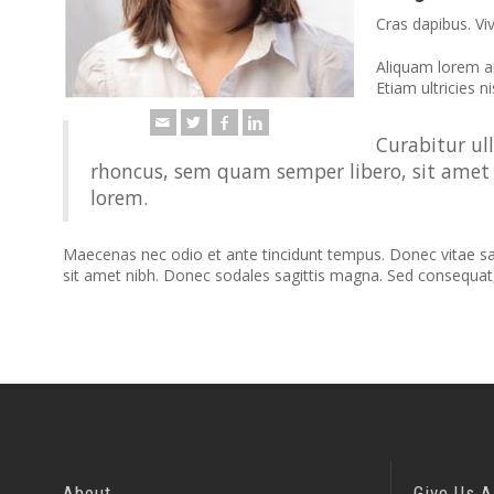
Cras dapibus. Vi
Aliquam lorem ant
Etiam ultricies ni
Curabitur ul
rhoncus, sem quam semper libero, sit amet 
lorem.
Maecenas nec odio et ante tincidunt tempus. Donec vitae sapie
sit amet nibh. Donec sodales sagittis magna. Sed consequat
About
Give Us A