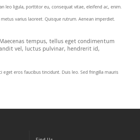
leo ligula, porttitor eu, consequat vitae, eleifend ac, enim.
 ut metus varius laoreet. Quisque rutrum. Aenean imperdiet.
s. Maecenas tempus, tellus eget condimentum
it vel, luctus pulvinar, hendrerit id,
eget eros faucibus tincidunt. Duis leo. Sed fringilla mauris
Find Us