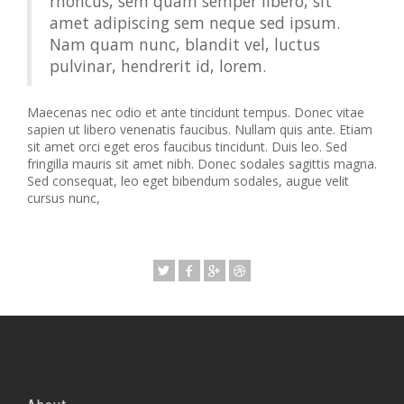
rhoncus, sem quam semper libero, sit
amet adipiscing sem neque sed ipsum.
Nam quam nunc, blandit vel, luctus
pulvinar, hendrerit id, lorem.
Maecenas nec odio et ante tincidunt tempus. Donec vitae
sapien ut libero venenatis faucibus. Nullam quis ante. Etiam
sit amet orci eget eros faucibus tincidunt. Duis leo. Sed
fringilla mauris sit amet nibh. Donec sodales sagittis magna.
Sed consequat, leo eget bibendum sodales, augue velit
cursus nunc,