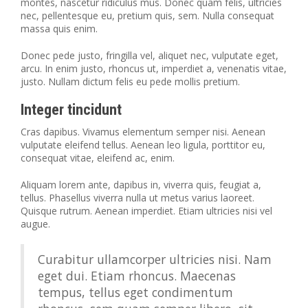
montes, nascetur ridiculus mus. Donec quam felis, ultricies
nec, pellentesque eu, pretium quis, sem. Nulla consequat
massa quis enim.
Donec pede justo, fringilla vel, aliquet nec, vulputate eget,
arcu. In enim justo, rhoncus ut, imperdiet a, venenatis vitae,
justo. Nullam dictum felis eu pede mollis pretium.
Integer tincidunt
Cras dapibus. Vivamus elementum semper nisi. Aenean
vulputate eleifend tellus. Aenean leo ligula, porttitor eu,
consequat vitae, eleifend ac, enim.
Aliquam lorem ante, dapibus in, viverra quis, feugiat a,
tellus. Phasellus viverra nulla ut metus varius laoreet.
Quisque rutrum. Aenean imperdiet. Etiam ultricies nisi vel
augue.
Curabitur ullamcorper ultricies nisi. Nam
eget dui. Etiam rhoncus. Maecenas
tempus, tellus eget condimentum