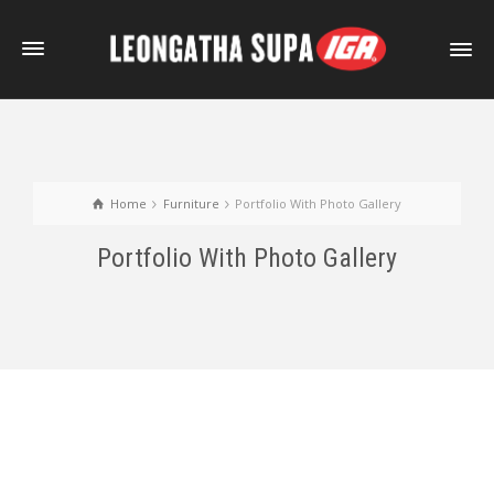
Home
Furniture
Portfolio With Photo Gallery
Portfolio With Photo Gallery