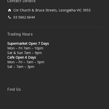
Contact Details
Cnr Church & Bruce Streets, Leongatha VIC 3953
03 5662 6644
Trading Hours
Supermarket Open 7 Days
Mon – Fri 7am – 10pm
Sat & Sun 7am – 9pm
Cafe Open 6 Days
Mon – Fri – 7am – 5pm
Sat – 7am – 3pm
Find Us