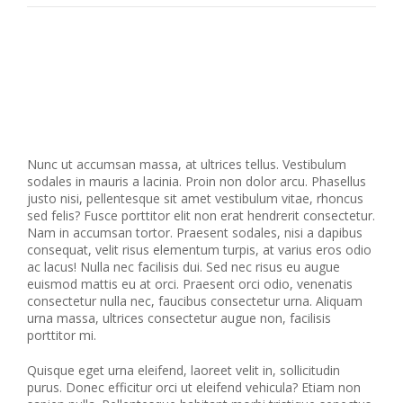
Nunc ut accumsan massa, at ultrices tellus. Vestibulum
sodales in mauris a lacinia. Proin non dolor arcu. Phasellus
justo nisi, pellentesque sit amet vestibulum vitae, rhoncus
sed felis? Fusce porttitor elit non erat hendrerit consectetur.
Nam in accumsan tortor. Praesent sodales, nisi a dapibus
consequat, velit risus elementum turpis, at varius eros odio
ac lacus! Nulla nec facilisis dui. Sed nec risus eu augue
euismod mattis eu at orci. Praesent orci odio, venenatis
consectetur nulla nec, faucibus consectetur urna. Aliquam
urna massa, ultrices consectetur augue non, facilisis
porttitor mi.
Quisque eget urna eleifend, laoreet velit in, sollicitudin
purus. Donec efficitur orci ut eleifend vehicula? Etiam non